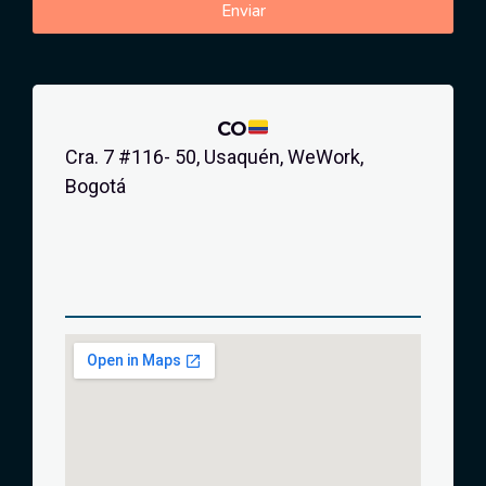
Enviar
CO
Cra. 7 #116- 50, Usaquén, WeWork,
Bogotá