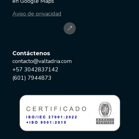
en Google Maps
Aviso de privacidad
Contáctenos
contacto@valtadria.com
+57 3042837142
(601) 7944873