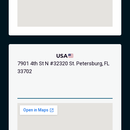
USA
7901 4th St N #32320 St. Petersburg, FL
33702