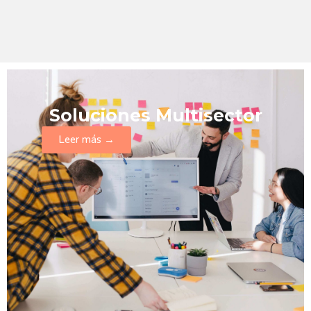
Soluciones Multisector
Leer más →