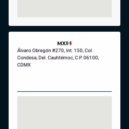
MX
Álvaro Obregón #270, Int. 150, Col.
Condesa, Del. Cauhtémoc, C.P. 06100,
CDMX