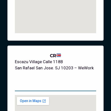
CR
Escazu Village Calle 118B
San Rafael San Jose. SJ 10203 – WeWork