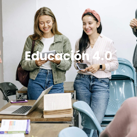
Spanish
English
Menú
Educación 4.0